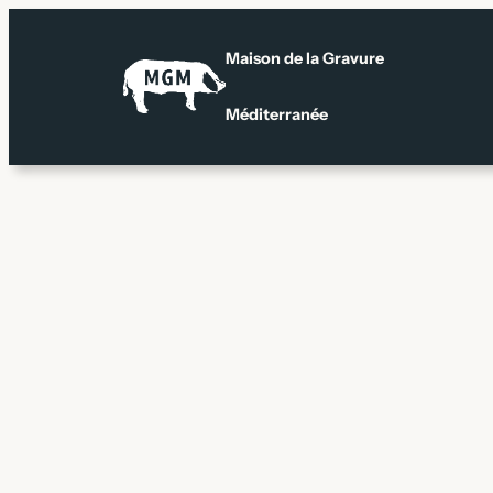
Aller
au
Maison de la Gravure
contenu
Méditerranée