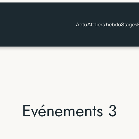
Actu
Ateliers hebdo
Stages
Evénements 3