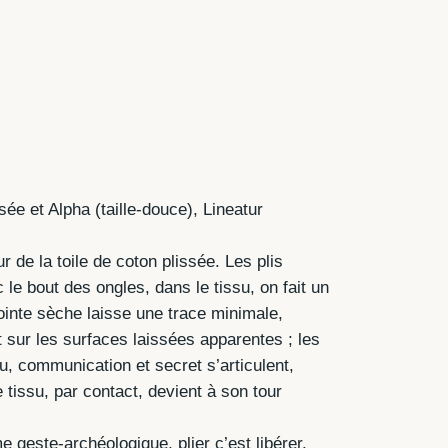
ée et Alpha (taille-douce), Lineatur
 de la toile de coton plissée. Les plis
le bout des ongles, dans le tissu, on fait un
pointe sèche laisse une trace minimale,
t sur les surfaces laissées apparentes ; les
, communication et secret s’articulent,
e tissu, par contact, devient à son tour
 geste-archéologique, plier c’est libérer.