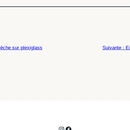
sèche sur plexiglass
Suivante :
E
Instagram
Facebook