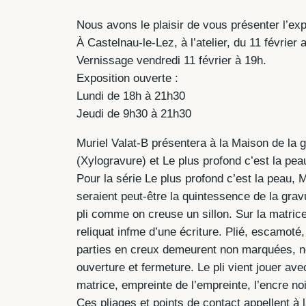
Nous avons le plaisir de vous présenter l’expo
À Castelnau-le-Lez, à l’atelier, du 11 février
Vernissage vendredi 11 février à 19h.
Exposition ouverte :
Lundi de 18h à 21h30
Jeudi de 9h30 à 21h30
Muriel Valat-B présentera à la Maison de la g
(Xylogravure) et Le plus profond c’est la pea
Pour la série Le plus profond c’est la peau, M
seraient peut-être la quintessence de la grav
pli comme on creuse un sillon. Sur la matrice
reliquat infme d’une écriture. Plié, escamoté
parties en creux demeurent non marquées, non
ouverture et fermeture. Le pli vient jouer ave
matrice, empreinte de l’empreinte, l’encre no
Ces pliages et points de contact appellent à 