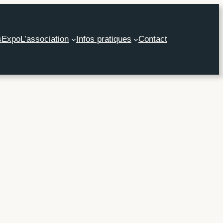
s
Expo
L’association
Infos pratiques
Contact