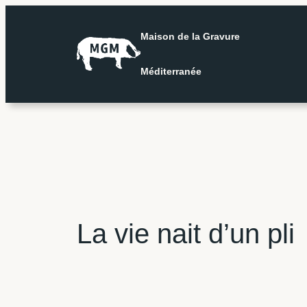
Aller
au
Maison de la Gravure
contenu
Méditerranée
La vie nait d’un pli