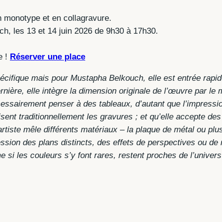
 monotype et en collagravure.
h, les 13 et 14 juin 2026 de 9h30 à 17h30.
e !
Réserver une place
écifique mais pour Mustapha Belkouch, elle est entrée rapi
nière, elle intègre la dimension originale de l’œuvre par 
essairement penser à des tableaux, d’autant que l’impression
risent traditionnellement les gravures ; et qu’elle accepte 
artiste mêle différents matériaux – la plaque de métal ou plu
ssion des plans distincts, des effets de perspectives ou de r
 si les couleurs s’y font rares, restent proches de l’univers