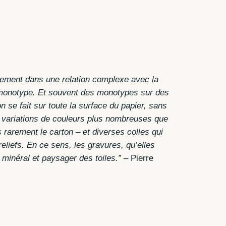
dement dans une relation complexe avec la
le monotype. Et souvent des monotypes sur des
 se fait sur toute la surface du papier, sans
des variations de couleurs plus nombreuses que
s rarement le carton – et diverses colles qui
eliefs. En ce sens, les gravures, qu’elles
 minéral et paysager des toiles.”
– Pierre