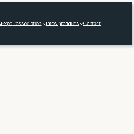
s
Expo
L’association
Infos pratiques
Contact