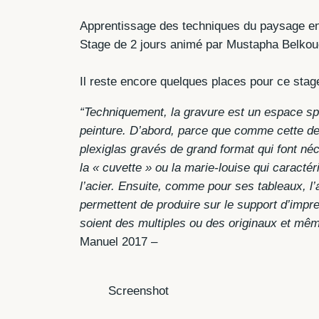
Apprentissage des techniques du paysage en
Stage de 2 jours animé par Mustapha Belkouc
Il reste encore quelques places pour ce stag
“Techniquement, la gravure est un espace sp
peinture. D’abord, parce que comme cette der
plexiglas gravés de grand format qui font néc
la « cuvette » ou la marie-louise qui caracté
l’acier. Ensuite, comme pour ses tableaux, l’
permettent de produire sur le support d’impre
soient des multiples ou des originaux et même
Manuel 2017 –
Screenshot