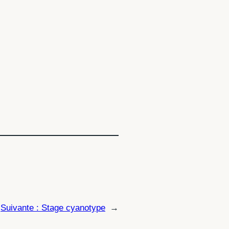
Suivante :
Stage cyanotype
→