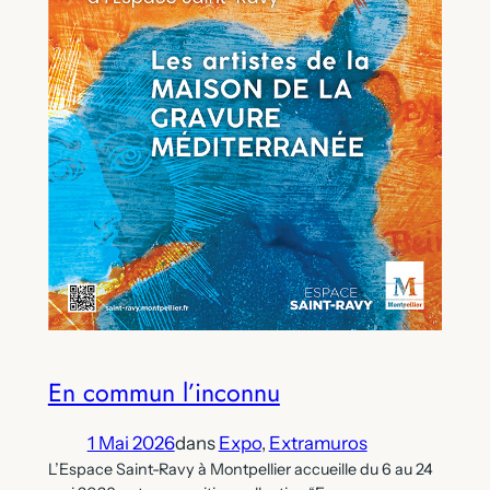
En commun l’inconnu
1 Mai 2026
dans
Expo
, 
Extramuros
L’Espace Saint-Ravy à Montpellier accueille du 6 au 24