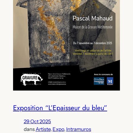
Exposition “L’Epaisseur du bleu”
29 Oct 2025
dans
Artiste
, 
Expo
, 
Intramuros