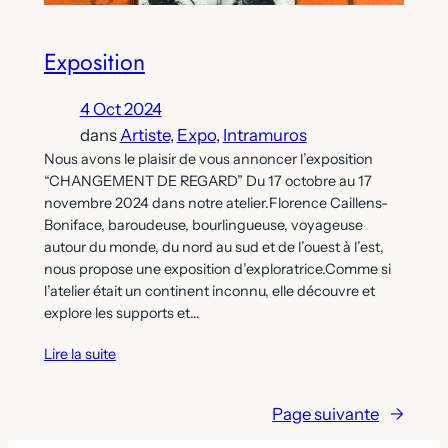
Exposition
4 Oct 2024
dans
Artiste
, 
Expo
, 
Intramuros
Nous avons le plaisir de vous annoncer l’exposition
“CHANGEMENT DE REGARD” Du 17 octobre au 17
novembre 2024 dans notre atelier.Florence Caillens-
Boniface, baroudeuse, bourlingueuse, voyageuse
autour du monde, du nord au sud et de l’ouest à l’est,
nous propose une exposition d’exploratrice.Comme si
l’atelier était un continent inconnu, elle découvre et
explore les supports et…
Lire la suite
Page suivante
→