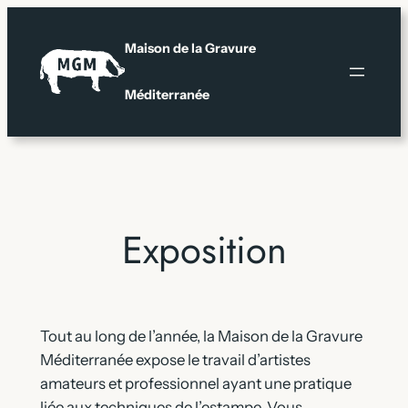
Aller
au
Maison de la Gravure
contenu
Méditerranée
Exposition
Tout au long de l’année, la Maison de la Gravure
Méditerranée expose le travail d’artistes
amateurs et professionnel ayant une pratique
liée aux techniques de l’estampe. Vous