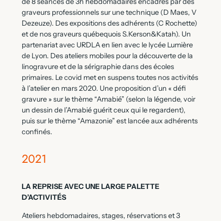
de 8 séances de 3h hebdomadaires encadrés par des
graveurs professionnels sur une technique (D Maes, V
Dezeuze). Des expositions des adhérents (C Rochette)
et de nos graveurs québequois S.Kerson&Katah). Un
partenariat avec URDLA en lien avec le lycée Lumière
de Lyon. Des ateliers mobiles pour la découverte de la
linogravure et de la sérigraphie dans des écoles
primaires. Le covid met en suspens toutes nos activités
à l’atelier en mars 2020. Une proposition d’un « défi
gravure » sur le thème “Amabié” (selon la légende, voir
un dessin de l’Amabié guérit ceux qui le regardent),
puis sur le thème “Amazonie” est lancée aux adhérents
confinés.
2021
LA REPRISE AVEC UNE LARGE PALETTE
D’ACTIVITÉS
Ateliers hebdomadaires, stages, réservations et 3