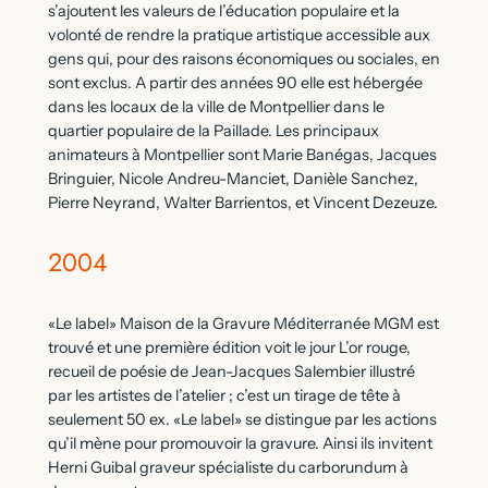
s’ajoutent les valeurs de l’éducation populaire et la
volonté de rendre la pratique artistique accessible aux
gens qui, pour des raisons économiques ou sociales, en
sont exclus. A partir des années 90 elle est hébergée
dans les locaux de la ville de Montpellier dans le
quartier populaire de la Paillade. Les principaux
animateurs à Montpellier sont Marie Banégas, Jacques
Bringuier, Nicole Andreu-Manciet, Danièle Sanchez,
Pierre Neyrand, Walter Barrientos, et Vincent Dezeuze.
2004
«Le label» Maison de la Gravure Méditerranée MGM est
trouvé et une première édition voit le jour L’or rouge,
recueil de poésie de Jean-Jacques Salembier illustré
par les artistes de l’atelier ; c’est un tirage de tête à
seulement 50 ex. «Le label» se distingue par les actions
qu’il mène pour promouvoir la gravure. Ainsi ils invitent
Herni Guibal graveur spécialiste du carborundum à