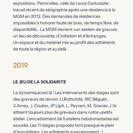
expositions. Parmi elles, celle de Laura Darbutaite :
travail récent de sérigraphie après une résidence à la
MGM en 2012. Des demandes de résidences
impossibles à honorer faute de bras, de temps libre, de
disponibilité… La MGM devient «un atelier» de gravure ,
un lieu de découverte, d’initiation et d’échanges.
Un espace et du matériel mis au profit des adhérents
de toute la région et au delà.
2019
LE JEU DE LA SOLIDARITE
La dynamique est là ! Les intervenants des stages sont
des graveurs de renom :(J.Rothchild, MC Béguet,
V.Arney, J. Coulon, JP Lipit, L. Peyrani, M. Granier…) Ils
attirent toujours plus de graveurs dans notre «petit»
atelier. L’encadrement de 5 ateliers hebdomadaires est
assurée. Les 11 stages proposés font presque le plein
d’inscriptions. Les adhérents aussi exposent : L