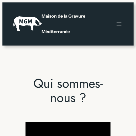
Aller
au
Maison de la Gravure
contenu
Méditerranée
Qui sommes-
nous ?