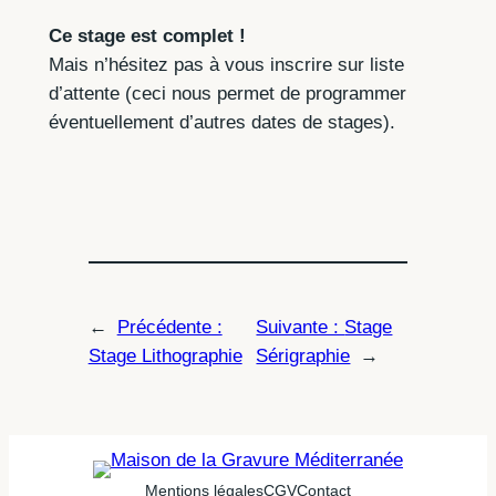
Ce stage est complet !
Mais n’hésitez pas à vous inscrire sur liste
d’attente (ceci nous permet de programmer
éventuellement d’autres dates de stages).
←
Précédente :
Suivante :
Stage
Stage Lithographie
Sérigraphie
→
Mentions légales
CGV
Contact