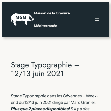
Aller
au
Maison de la Gravure
contenu
Méditerranée
Stage Typographie –
12/13 juin 2021
Stage Typographie dans les Cévennes – Week-
end du 12/13 juin 2021 dirigé par Marc Granier.
Plus que 2 places disponibles!
S’il y a des