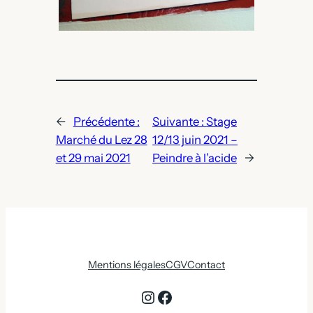
←
Précédente :
Suivante :
Stage
Marché du Lez 28
12/13 juin 2021 –
et 29 mai 2021
Peindre à l’acide
→
Mentions légales
CGV
Contact
Instagram
Facebook