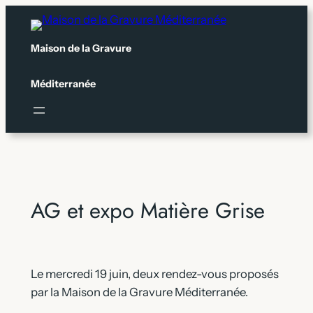
Aller
au
Maison de la Gravure
contenu
Méditerranée
AG et expo Matière Grise
Le mercredi 19 juin, deux rendez-vous proposés
par la Maison de la Gravure Méditerranée.