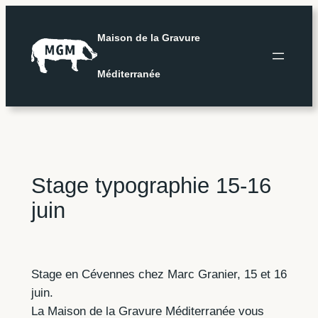
Aller
au
Maison de la Gravure
contenu
Méditerranée
Stage typographie 15-16
juin
Stage en Cévennes chez Marc Granier, 15 et 16
juin.
La Maison de la Gravure Méditerranée vous